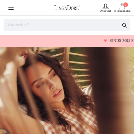
0
Account
Winkelmand
SINDS 2005 EEN BEGRIP IN LINGERIE