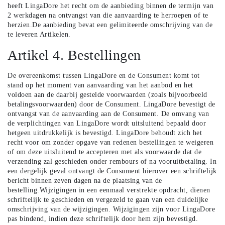
heeft LingaDore het recht om de aanbieding binnen de termijn van
2 werkdagen na ontvangst van die aanvaarding te herroepen of te
herzien.De aanbieding bevat een gelimiteerde omschrijving van de
te leveren Artikelen.
Artikel 4. Bestellingen
De overeenkomst tussen LingaDore en de Consument komt tot
stand op het moment van aanvaarding van het aanbod en het
voldoen aan de daarbij gestelde voorwaarden (zoals bijvoorbeeld
betalingsvoorwaarden) door de Consument. LingaDore bevestigt de
ontvangst van de aanvaarding aan de Consument. De omvang van
de verplichtingen van LingaDore wordt uitsluitend bepaald door
hetgeen uitdrukkelijk is bevestigd. LingaDore behoudt zich het
recht voor om zonder opgave van redenen bestellingen te weigeren
of om deze uitsluitend te accepteren met als voorwaarde dat de
verzending zal geschieden onder rembours of na vooruitbetaling. In
een dergelijk geval ontvangt de Consument hierover een schriftelijk
bericht binnen zeven dagen na de plaatsing van de
bestelling.Wijzigingen in een eenmaal verstrekte opdracht, dienen
schriftelijk te geschieden en vergezeld te gaan van een duidelijke
omschrijving van de wijzigingen. Wijzigingen zijn voor LingaDore
pas bindend, indien deze schriftelijk door hem zijn bevestigd.