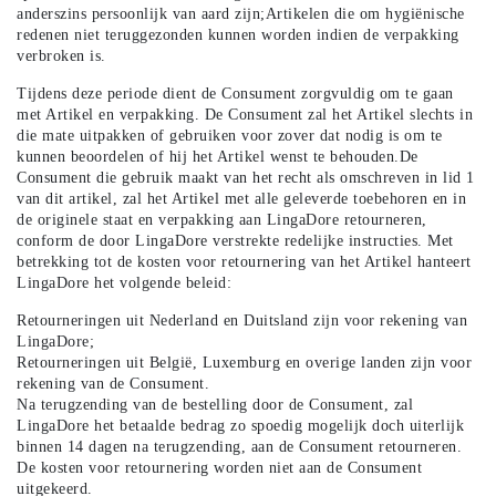
anderszins persoonlijk van aard zijn;Artikelen die om hygiënische
redenen niet teruggezonden kunnen worden indien de verpakking
verbroken is.
Tijdens deze periode dient de Consument zorgvuldig om te gaan
met Artikel en verpakking. De Consument zal het Artikel slechts in
die mate uitpakken of gebruiken voor zover dat nodig is om te
kunnen beoordelen of hij het Artikel wenst te behouden.De
Consument die gebruik maakt van het recht als omschreven in lid 1
van dit artikel, zal het Artikel met alle geleverde toebehoren en in
de originele staat en verpakking aan LingaDore retourneren,
conform de door LingaDore verstrekte redelijke instructies. Met
betrekking tot de kosten voor retournering van het Artikel hanteert
LingaDore het volgende beleid:
Retourneringen uit Nederland en Duitsland zijn voor rekening van
LingaDore;
Retourneringen uit België, Luxemburg en overige landen zijn voor
rekening van de Consument.
Na terugzending van de bestelling door de Consument, zal
LingaDore het betaalde bedrag zo spoedig mogelijk doch uiterlijk
binnen 14 dagen na terugzending, aan de Consument retourneren.
De kosten voor retournering worden niet aan de Consument
uitgekeerd.