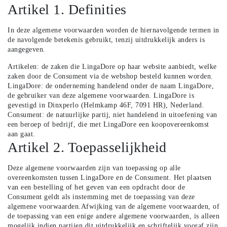
Artikel 1. Definities
In deze algemene voorwaarden worden de hiernavolgende termen in
de navolgende betekenis gebruikt, tenzij uitdrukkelijk anders is
aangegeven.
Artikelen: de zaken die LingaDore op haar website aanbiedt, welke
zaken door de Consument via de webshop besteld kunnen worden.
LingaDore: de onderneming handelend onder de naam LingaDore,
de gebruiker van deze algemene voorwaarden. LingaDore is
gevestigd in Dinxperlo (Helmkamp 46F, 7091 HR), Nederland.
Consument: de natuurlijke partij, niet handelend in uitoefening van
een beroep of bedrijf, die met LingaDore een koopovereenkomst
aan gaat.
Artikel 2. Toepasselijkheid
Deze algemene voorwaarden zijn van toepassing op alle
overeenkomsten tussen LingaDore en de Consument. Het plaatsen
van een bestelling of het geven van een opdracht door de
Consument geldt als instemming met de toepassing van deze
algemene voorwaarden.Afwijking van de algemene voorwaarden, of
de toepassing van een enige andere algemene voorwaarden, is alleen
mogelijk indien partijen dit uitdrukkelijk en schriftelijk vooraf zijn