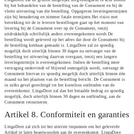
bij het behandelen van de bestelling van de Consument en bij de
vlotte uitvoering van die bestelling. Opgegeven leveringstermijnen
zijn bij benadering en nimmer fatale termijnen.Het risico met
betrekking tot de te leveren bestellingen gaat op het moment van
levering bij de Consument over op de Consument, tenzij
uitdrukkelijk schriftelijk anders overeengekomen wordt.De
bestelling wordt geleverd op het adres dat door de Consument bij
de bestelling kenbaar gemaakt is. LingaDore zal zo spoedig
mogelijk doch uiterlijk binnen 30 dagen na ontvangst van de
bestelling tot uitvoering daarvan overgaan, tenzij een langere
leveringstermijn is overeengekomen. Indien de bestelling meer
vertraging ondervindt of blijvend onmogelijk wordt, ontvangt de
Consument hiervan zo spoedig mogelijk doch uiterlijk binnen één
maand na het plaatsen van de bestelling bericht. De Consument is
in zulks geval gerechtigd tot het kosteloos ontbinden van de
overeenkomst. LingaDore zal dan het betaalde bedrag zo spoedig
mogelijk, doch uiterlijk binnen 30 dagen na ontbinding, aan de
Consument retourneren.
Artikel 8. Conformiteit en garanties
LingaDore zal zich tot het uiterste inspannen om het geleverde
Artikel te laten beantwoorden aan de overeenkomst. LingaDore