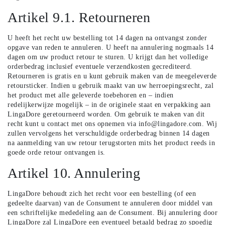
Artikel 9.1. Retourneren
U heeft het recht uw bestelling tot 14 dagen na ontvangst zonder
opgave van reden te annuleren. U heeft na annulering nogmaals 14
dagen om uw product retour te sturen. U krijgt dan het volledige
orderbedrag inclusief eventuele verzendkosten gecrediteerd.
Retourneren is gratis en u kunt gebruik maken van de meegeleverde
retoursticker. Indien u gebruik maakt van uw herroepingsrecht, zal
het product met alle geleverde toebehoren en – indien
redelijkerwijze mogelijk – in de originele staat en verpakking aan
LingaDore geretourneerd worden. Om gebruik te maken van dit
recht kunt u contact met ons opnemen via
info@lingadore.com
. Wij
zullen vervolgens het verschuldigde orderbedrag binnen 14 dagen
na aanmelding van uw retour terugstorten mits het product reeds in
goede orde retour ontvangen is.
Artikel 10. Annulering
LingaDore behoudt zich het recht voor een bestelling (of een
gedeelte daarvan) van de Consument te annuleren door middel van
een schriftelijke mededeling aan de Consument. Bij annulering door
LingaDore zal LingaDore een eventueel betaald bedrag zo spoedig