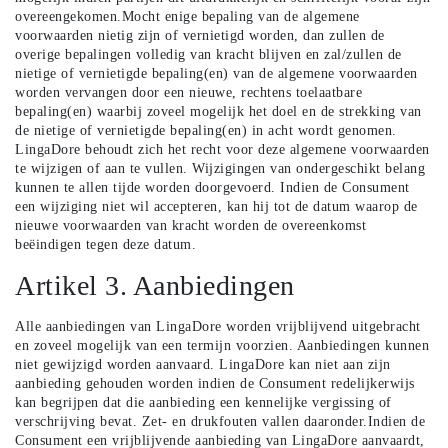
overeengekomen.Mocht enige bepaling van de algemene
voorwaarden nietig zijn of vernietigd worden, dan zullen de
overige bepalingen volledig van kracht blijven en zal/zullen de
nietige of vernietigde bepaling(en) van de algemene voorwaarden
worden vervangen door een nieuwe, rechtens toelaatbare
bepaling(en) waarbij zoveel mogelijk het doel en de strekking van
de nietige of vernietigde bepaling(en) in acht wordt genomen.
LingaDore behoudt zich het recht voor deze algemene voorwaarden
te wijzigen of aan te vullen. Wijzigingen van ondergeschikt belang
kunnen te allen tijde worden doorgevoerd. Indien de Consument
een wijziging niet wil accepteren, kan hij tot de datum waarop de
nieuwe voorwaarden van kracht worden de overeenkomst
beëindigen tegen deze datum.
Artikel 3. Aanbiedingen
Alle aanbiedingen van LingaDore worden vrijblijvend uitgebracht
en zoveel mogelijk van een termijn voorzien. Aanbiedingen kunnen
niet gewijzigd worden aanvaard. LingaDore kan niet aan zijn
aanbieding gehouden worden indien de Consument redelijkerwijs
kan begrijpen dat die aanbieding een kennelijke vergissing of
verschrijving bevat. Zet- en drukfouten vallen daaronder.Indien de
Consument een vrijblijvende aanbieding van LingaDore aanvaardt,