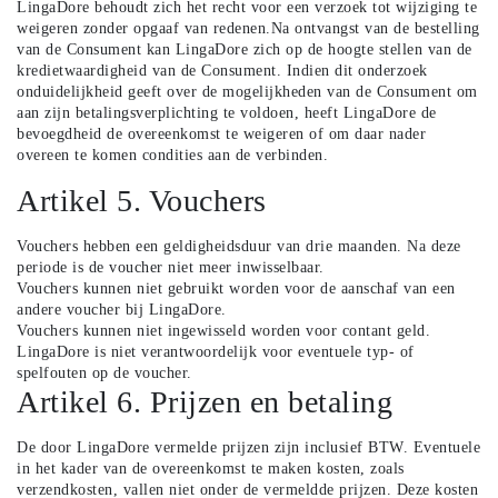
LingaDore behoudt zich het recht voor een verzoek tot wijziging te
weigeren zonder opgaaf van redenen.Na ontvangst van de bestelling
van de Consument kan LingaDore zich op de hoogte stellen van de
kredietwaardigheid van de Consument. Indien dit onderzoek
onduidelijkheid geeft over de mogelijkheden van de Consument om
aan zijn betalingsverplichting te voldoen, heeft LingaDore de
bevoegdheid de overeenkomst te weigeren of om daar nader
overeen te komen condities aan de verbinden.
Artikel 5. Vouchers
Vouchers hebben een geldigheidsduur van drie maanden. Na deze
periode is de voucher niet meer inwisselbaar.
Vouchers kunnen niet gebruikt worden voor de aanschaf van een
andere voucher bij LingaDore.
Vouchers kunnen niet ingewisseld worden voor contant geld.
LingaDore is niet verantwoordelijk voor eventuele typ- of
spelfouten op de voucher.
Artikel 6. Prijzen en betaling
De door LingaDore vermelde prijzen zijn inclusief BTW. Eventuele
in het kader van de overeenkomst te maken kosten, zoals
verzendkosten, vallen niet onder de vermeldde prijzen. Deze kosten