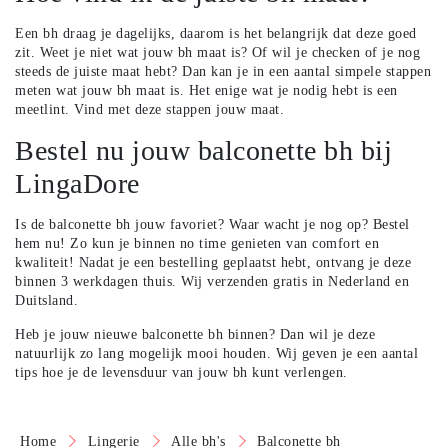
Een bh draag je dagelijks, daarom is het belangrijk dat deze goed
zit. Weet je niet wat jouw bh maat is? Of wil je checken of je nog
steeds de juiste maat hebt? Dan kan je in een aantal simpele stappen
meten wat jouw bh maat is. Het enige wat je nodig hebt is een
meetlint.
Vind met deze stappen jouw maat
.
Bestel nu jouw balconette bh bij
LingaDore
Is de balconette bh jouw favoriet? Waar wacht je nog op? Bestel
hem nu! Zo kun je binnen no time genieten van comfort en
kwaliteit! Nadat je een bestelling geplaatst hebt, ontvang je deze
binnen 3 werkdagen thuis. Wij verzenden gratis in Nederland en
Duitsland.
Heb je jouw nieuwe balconette bh binnen? Dan wil je deze
natuurlijk zo lang mogelijk mooi houden.
Wij geven je een aantal
tips hoe je de levensduur van jouw bh kunt verlengen
.
Home
Lingerie
Alle bh's
Balconette bh