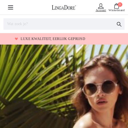
0
Account
Winkelmand
E KWALITEIT, EERLIJK GEPRIJSD