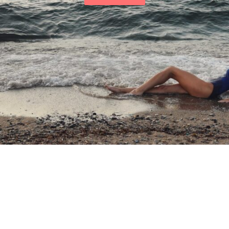
Voorgevormde bh
Niet voorgevormde bh
Gel bh