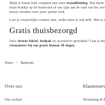
Maak je beach look compleet met onze
strandkleding
. Wat dacht 
koud drankje op de boulevard of een ijsje aan de rand van het zw
mooie sieraden voor jouw unieke look.
Laat je vrouwelijke vormen zien, welke maat je ook hebt. Heb je ee
Gratis thuisbezorgd
Jouw
droom bikini,
badpak
en accessoires gevonden? Laat je bad
retourneert bij ons gratis binnen 30 dagen
.
Home
Badmode
Over ons
Klantenserv
Ons verhaal
Verzending & 