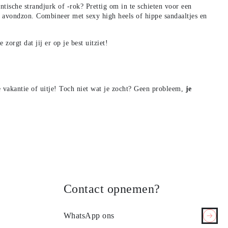
antische strandjurk of -rok? Prettig om in te schieten voor een
e avondzon. Combineer met sexy high heels of hippe sandaaltjes en
orgt dat jij er op je best uitziet!
e vakantie of uitje! Toch niet wat je zocht? Geen probleem,
je
Contact opnemen?
WhatsApp ons