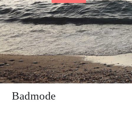
SALE
Badmode