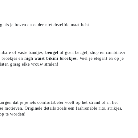
g als je boven en onder niet dezelfde maat hebt.
mbare of vaste bandjes,
beugel
of geen beugel; shop en combineer
i broekjes en
high waist bikini broekjes
. Voel je elegant en op je
laten graag elke vrouw stralen!
orgen dat je je iets comfortabeler voelt op het strand of in het
 motieven. Originele details zoals een fashionable rits, strikjes,
 op te worden!