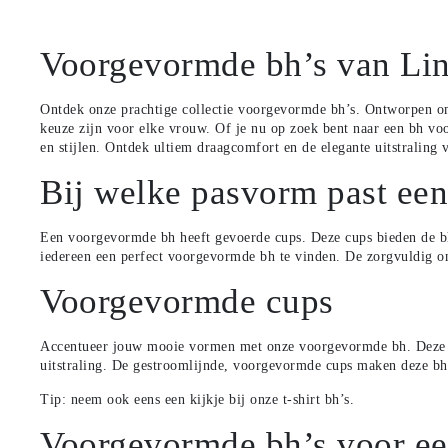
Voorgevormde bh’s van Li
Ontdek onze prachtige collectie voorgevormde bh’s. Ontworpen om 
keuze zijn voor elke vrouw. Of je nu op zoek bent naar een bh voo
en stijlen. Ontdek ultiem draagcomfort en de elegante uitstraling
Bij welke pasvorm past ee
Een voorgevormde bh heeft gevoerde cups. Deze cups bieden de bh
iedereen een perfect voorgevormde bh te vinden. De zorgvuldig ont
Voorgevormde cups
Accentueer jouw mooie vormen met onze voorgevormde bh. Deze bh, 
uitstraling. De gestroomlijnde, voorgevormde cups maken deze bh 
Tip: neem ook eens een kijkje bij onze
t-shirt bh’s
.
Voorgevormde bh’s voor ee