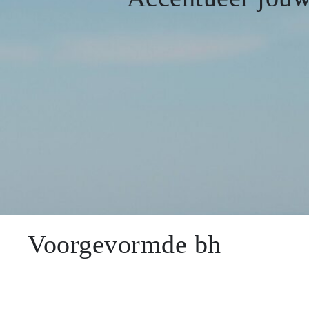
SALE
Voorgevormde bh