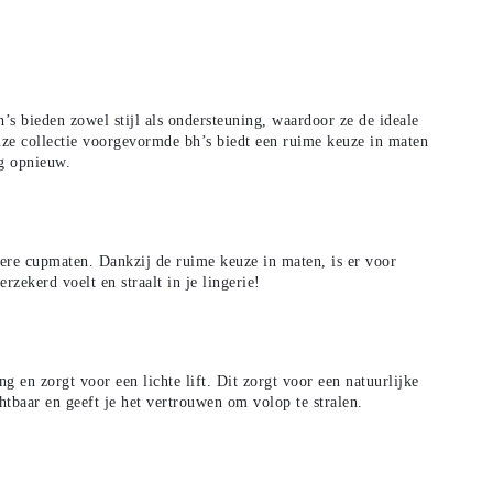
s bieden zowel stijl als ondersteuning, waardoor ze de ideale
onze collectie voorgevormde bh’s biedt een ruime keuze in maten
ag opnieuw.
ere cupmaten. Dankzij de ruime keuze in maten, is er voor
ekerd voelt en straalt in je lingerie!
en zorgt voor een lichte lift. Dit zorgt voor een natuurlijke
htbaar en geeft je het vertrouwen om volop te stralen.