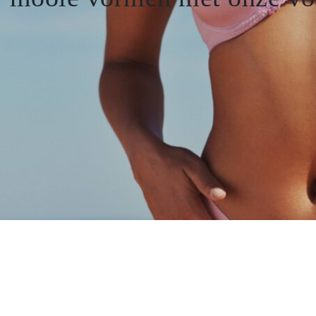
Voorgevormde bh
Niet voorgevormde bh
Gel bh