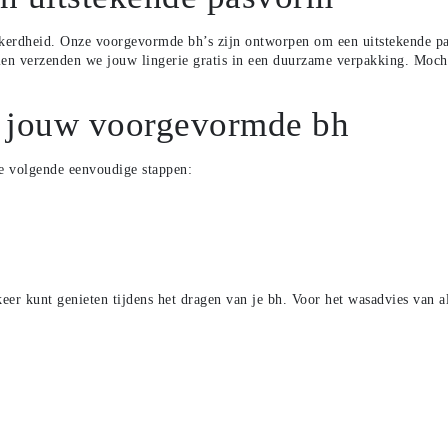
rzekerdheid. Onze voorgevormde bh’s zijn ontworpen om een uitstekende 
dien verzenden we jouw lingerie gratis in een duurzame verpakking. Mocht
n jouw voorgevormde bh
e volgende eenvoudige stappen:
keer kunt genieten tijdens het dragen van je bh. Voor het wasadvies van 