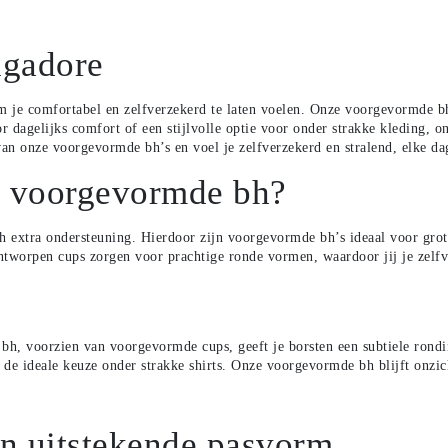
ngadore
je comfortabel en zelfverzekerd te laten voelen. Onze voorgevormde bh’
r dagelijks comfort of een stijlvolle optie voor onder strakke kleding, 
 van onze voorgevormde bh’s en voel je zelfverzekerd en stralend, elke d
n voorgevormde bh?
 extra ondersteuning. Hierdoor zijn voorgevormde bh’s ideaal voor grot
worpen cups zorgen voor prachtige ronde vormen, waardoor jij je zelfverz
voorzien van voorgevormde cups, geeft je borsten een subtiele ronding 
de ideale keuze onder strakke shirts. Onze voorgevormde bh blijft onzic
n uitstekende pasvorm