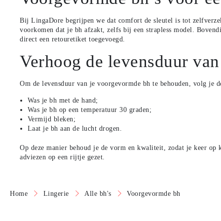
Bij LingaDore begrijpen we dat comfort de sleutel is tot zelfve
voorkomen dat je bh afzakt, zelfs bij een strapless model. Boven
direct een retouretiket toegevoegd.
Verhoog de levensduur va
Om de levensduur van je voorgevormde bh te behouden, volg je d
Was je bh met de hand;
Was je bh op een temperatuur 30 graden;
Vermijd bleken;
Laat je bh aan de lucht drogen.
Op deze manier behoud je de vorm en kwaliteit, zodat je keer op 
adviezen op een rijtje gezet
.
Home
Lingerie
Alle bh's
Voorgevormde bh