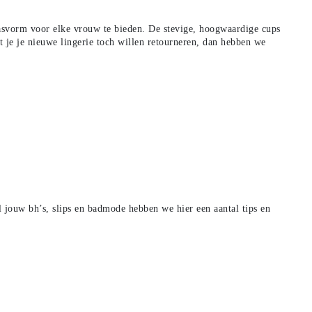
pasvorm voor elke vrouw te bieden. De stevige, hoogwaardige cups
 je je nieuwe lingerie toch willen retourneren, dan hebben we
al jouw
bh’s
,
slips
en
badmode
hebben we hier een aantal tips en