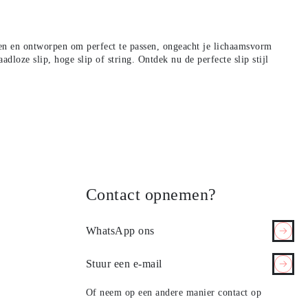
len en ontworpen om perfect te passen, ongeacht je lichaamsvorm
aadloze slip
,
hoge slip
of
string
.
Ontdek nu de perfecte slip stijl
Contact opnemen?
WhatsApp ons
Stuur een e-mail
Of neem op een andere manier contact op