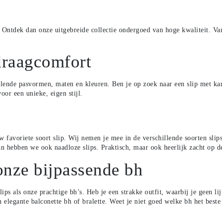
Ontdek dan onze uitgebreide collectie ondergoed van hoge kwaliteit. Van 
draagcomfort
lende pasvormen, maten en kleuren. Ben je op zoek naar een slip met kan
oor een unieke, eigen stijl.
uw favoriete soort slip. Wij nemen je mee in de verschillende soorten sli
 Dan hebben we ook
naadloze slips
. Praktisch, maar ook heerlijk zacht op d
onze bijpassende bh
lips als onze prachtige
bh’s
. Heb je een strakke outfit, waarbij je geen 
n elegante
balconette bh
of
bralette
. Weet je niet goed welke bh het beste