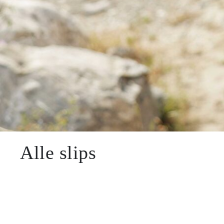
SALE
Alle slips