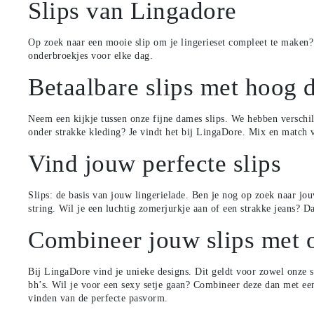
Slips van Lingadore
Op zoek naar een mooie slip om je lingerieset compleet te maken? 
onderbroekjes voor elke dag.
Betaalbare slips met hoog 
Neem een kijkje tussen onze fijne dames slips. We hebben verschil
onder strakke kleding? Je vindt het bij LingaDore. Mix en match v
Vind jouw perfecte slips
Slips: de basis van jouw lingerielade. Ben je nog op zoek naar jo
string
. Wil je een luchtig zomerjurkje aan of een strakke jeans?
Combineer jouw slips met 
Bij LingaDore vind je unieke designs. Dit geldt voor zowel onze s
bh’s
. Wil je voor een sexy setje gaan? Combineer deze dan met ee
vinden van de perfecte pasvorm
.