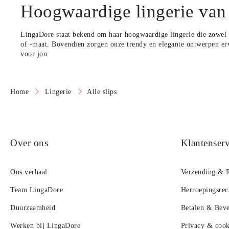
Hoogwaardige lingerie van
LingaDore staat bekend om haar hoogwaardige lingerie die zowel c
of -maat. Bovendien zorgen onze trendy en elegante ontwerpen ervo
voor jou.
Home
Lingerie
Alle slips
Over ons
Klantenserv
Ons verhaal
Verzending & 
Team LingaDore
Herroepingsrec
Duurzaamheid
Betalen & Beve
Werken bij LingaDore
Privacy & cook