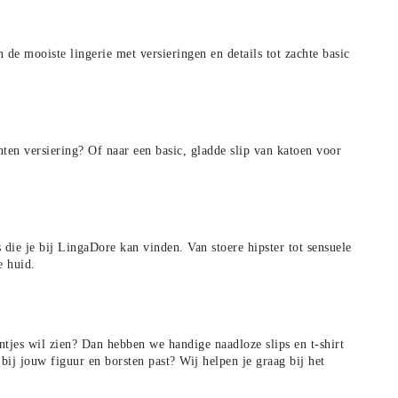
de mooiste lingerie met versieringen en details tot zachte basic
ten versiering? Of naar een basic, gladde slip van katoen voor
ps die je bij LingaDore kan vinden. Van
stoere hipster
tot
sensuele
e huid.
lijntjes wil zien? Dan hebben we handige naadloze slips en
t-shirt
 bij jouw figuur en borsten past?
Wij helpen je graag bij het