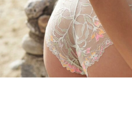
Voorgevormde bh
Niet voorgevormde bh
Gel bh