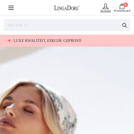
0
Account
Winkelmand
ALITEIT, EERLIJK GEPRIJSD