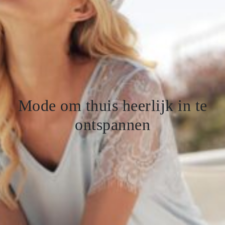
Mode om thuis heerlijk in te
ontspannen