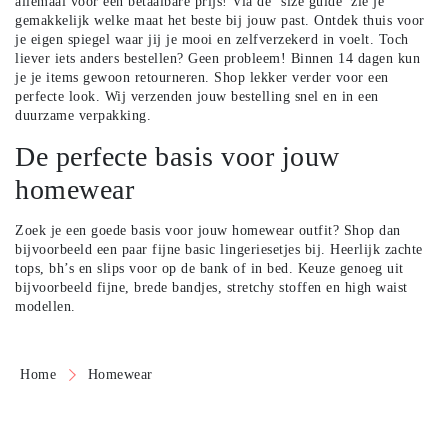
allemaal voor een betaalbare prijs! Via de ‘size guide’ zie je
gemakkelijk welke maat het beste bij jouw past. Ontdek thuis voor
je eigen spiegel waar jij je mooi en zelfverzekerd in voelt. Toch
liever iets anders bestellen? Geen probleem! Binnen 14 dagen kun
je je items gewoon retourneren. Shop lekker verder voor een
perfecte look. Wij verzenden jouw bestelling snel en in een
duurzame verpakking.
De perfecte basis voor jouw
homewear
Zoek je een goede basis voor jouw homewear outfit? Shop dan
bijvoorbeeld een paar fijne
basic lingeriesetjes
bij. Heerlijk zachte
tops, bh’s en slips voor op de bank of in bed. Keuze genoeg uit
bijvoorbeeld fijne, brede bandjes, stretchy stoffen en high waist
modellen.
Home
Homewear