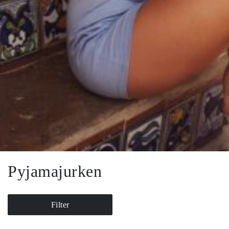
Pyjamajurken
Filter