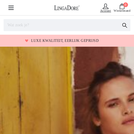
0
Account
Winkelmand
LUXE KWALITEIT, EERLIJK GEPRIJSD