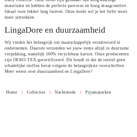
materialen en hebben de perfecte pasvorm en hoog draagcomfort.
Ideaal voor lekker lang luieren. Onze mode wil je het liefst nooit
meer uittrekken.
LingaDore en duurzaamheid
Wij vinden het belangrijk om maatschappelijk verantwoord te
ondernemen. Daarom verzenden we jouw items altijd in duurzame
verpakking, namelijk 100% recyclebaar karton. Onze producenten
zijn OEKO-TEX-gecertificeerd. Dit houdt in dat de textiel geen
schadelijke stoffen bevat volgens de belangrijkste voorschriften.
Meer weten over duurzaamheid en LingaDore?
Home
Collecties
Nachtmode
Pyjamajurken
Over ons
Klantenservice
Ons verhaal