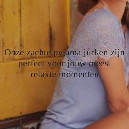
Onze zachte pyjama jurken zijn
perfect voor jouw meest
relaxte momenten