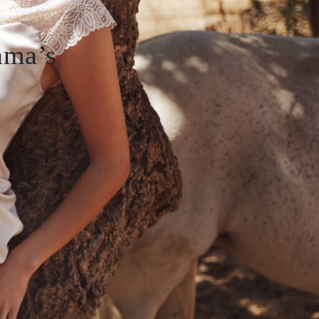
ama’s