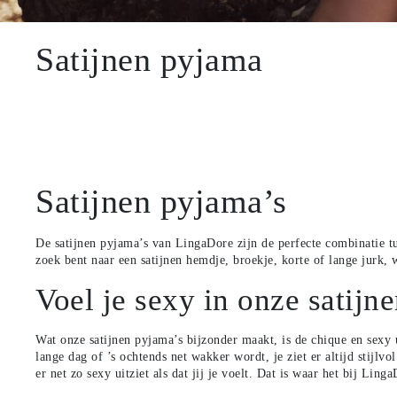
Satijnen pyjama
Satijnen pyjama’s
De satijnen pyjama’s van LingaDore zijn de perfecte combinatie 
zoek bent naar een satijnen hemdje, broekje, korte
of lange jurk, 
Voel je sexy in onze satijn
Wat onze satijnen pyjama’s bijzonder maakt, is de chique en sexy 
lange dag of ’s ochtends net wakker wordt, je
ziet er altijd stijl
er net zo
sexy uitziet als dat jij je voelt. Dat is waar het bij Ling