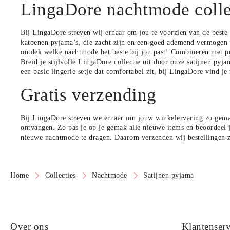
LingaDore nachtmode colle
Bij LingaDore streven wij ernaar om jou te voorzien van de best
katoenen pyjama’s, die zacht zijn en een goed
ademend vermogen h
ontdek welke nachtmode het beste bij jou past!
Combineren met pr
Breid je stijlvolle LingaDore collectie uit door onze satijnen pyj
een basic lingerie setje dat comfortabel zit, bij
LingaDore vind je 
Gratis verzending
Bij LingaDore streven we ernaar om jouw winkelervaring zo gema
ontvangen. Zo pas je op je gemak alle nieuwe
items en beoordeel j
nieuwe
nachtmode te dragen. Daarom verzenden wij bestellingen 
Home
Collecties
Nachtmode
Satijnen pyjama
Over ons
Klantenserv