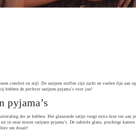
tussen comfort en
stijl. De satijnen stoffen zijn zacht en voelen fijn aan 
wij hebben de perfecte satijnen pyjama’s voor jou!
en pyjama’s
uitstraling die ze
hebben. Het glanzende satijn voegt extra luxe toe aan j
vol uit in onze mooie satijnen pyjama’s. De subtiele glans, prachtige
kanten
aDore om draait!