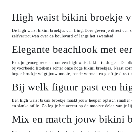
High waist bikini broekje 
De high waist bikini broekjes van LingaDore geven je direct een st
zelfvertrouwen over de boulevard of langs het zwembad.
Elegante beachlook met een
Er zijn genoeg
redenen om een high waist bikini te dragen
. De bi
bijvoorbeeld littekens achter onze hoge bikini broekjes. Naast corr
hoger broekje volgt jouw mooie, ronde vormen en geeft je direct 
Bij welk figuur past een hi
Een high waist bikini broekje maakt jouw heupen optisch smaller e
en slanke taille. Zo leg je het accent op de mooiste delen van je li
Mix en match jouw bikini b