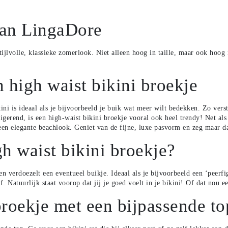
van LingaDore
ijlvolle, klassieke zomerlook. Niet alleen hoog in taille, maar ook hoog 
 high waist bikini broekje
kini is ideaal als je bijvoorbeeld je buik wat meer wilt bedekken. Zo ver
igerend, is een high-waist bikini broekje vooral ook heel trendy! Net als
een elegante beachlook. Geniet van de fijne, luxe pasvorm en zeg maar d
gh waist bikini broekje?
n verdoezelt een eventueel buikje. Ideaal als je bijvoorbeeld een ‘peerfi
jf. Natuurlijk staat voorop dat jij je goed voelt in je bikini! Of dat nou 
roekje met een bijpassende to