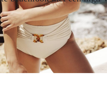
Voorgevormde bh
Niet voorgevormde bh
Gel bh