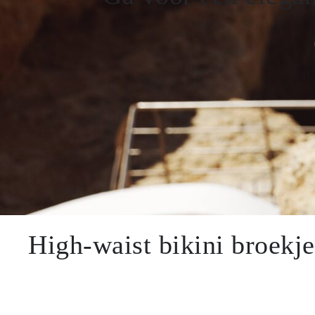
SALE
High-waist bikini broekje