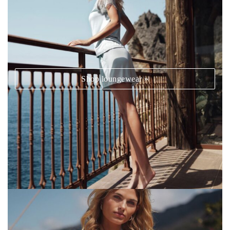
Shop loungewear »