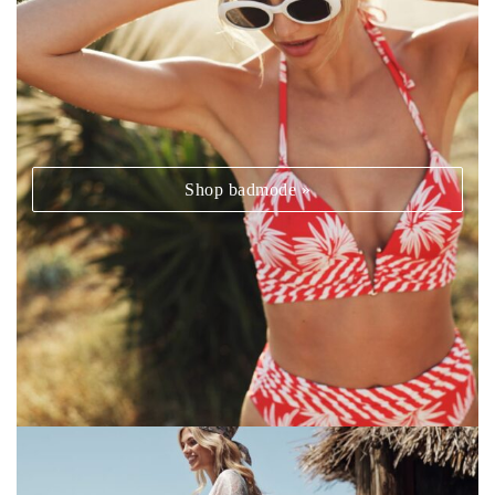
Shop badmode »