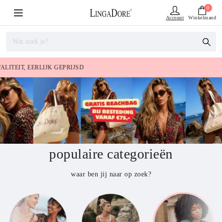
0
Account
Winkelmand
SINDS 2005 EEN BEGRIP IN LINGERIE
populaire categorieën
waar ben jij naar op zoek?